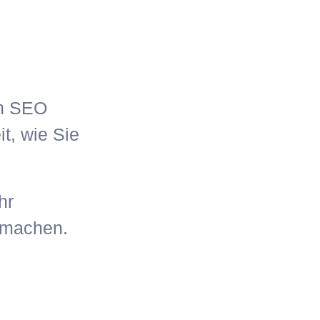
en SEO
it, wie Sie
hr
 machen.